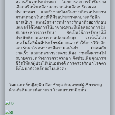
หวานขึ้นจอประสาทตา โดยการลดการรั่วซึมของ
เลือดหรือน้ำเหลืองออกจากเส้นเลือดบริเวณจอ
ประสาทตา และยังช่วยป้องกันการเกิดจอประสาท
ตาหลุดลอกในกรณีที่มีจอประสาทตาบางหรือฉีก
ขาดเป็นรู แพทย์สามารถทำการรักษาด้วยอาร์กอน
เลเซอร์ได้โดยการให้ยาชาเฉพาะที่เพื่อลดอาการไม่
สบายระหว่างการรักษา จัดเป็นวิธีการรักษาที่มี
ประสิทธิภาพและความปลอดภัยสูง จะเห็นได้ว่า
เทคโนโลยีนั้นมีประโยชน์มากและทำให้การวินิจฉัย
และรักษาโรคทางตามีความแม่นยำ ปลอดภัย
รวดเร็ว และลดอาการระคายเคือง รวมทั้งความไม่
สบายตาระหว่างการตรวจรักษา จึงช่วยเพิ่มคุณภาพ
ชีวิตให้แก่ผู้ป่วยได้เป็นอย่างดี การตรวจรักษาโรคตา
จึงไม่น่ากังวลอีกต่อไปแล้วค่ะ
โดย แพทย์หญิงยุพิน ลีละชัยกุล จักษุแพทย์ผู้เชี่ยวชาญ
ด้านต้อหินและต้อกระจก โรงพยาบาลมิชชั่น