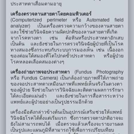
ประสาทตาเสื่อมตามอายุ
เครื่องตรวจลานสายตาโดยคอมพิวเตอร์
(Computerized perimeter หรือ Automated field
analyzer) เป็นเครื่องตรวจความกว้างของลานสายตา
และใช้ช่วยวินิจฉัยความผิดปกติของลานสายตาที่เกิด
จากโรคทางตา เช่น ต้อหินหรือประสาทตาอักเสบ
เป็นต้น และยังช่วยในการตรวจวินิจฉัยผู้ป่วยที่เป็นโรค
ทางสมองซึ่งกระทบกับระบบการมองเห็น เช่น เนื้องอก
ของต่อมใต้สมองที่โตไปกดขั้วประสาทตา หรือผู้ป่วย
โรคหลอดเลือดสมองต่างๆ
เครื่องถ่ายภาพจอประสาทตา
(Fundus Photography
หรือ Fundus Camera) เป็นกล้องถ่ายภาพที่ให้ภาพถ่าย
ของจอประสาทตาเหมือนภาพที่แพทย์เห็นจริงในดวงตา
ของผู้ป่วย จึงช่วยในการวินิจฉัยและติดตามผลการรักษา
ได้ละเอียดแม่นยำ และยังช่วยในการสื่อสารระหว่าง
แพทย์และผู้ป่วยอย่างเป็นรูปธรรมอีกด้วย
เครื่องมือดังกล่าวข้างต้นเป็นอุปกรณ์เสริมช่วยให้แพทย์
วินิจฉัยโรคได้ตั้งแต่เริ่มแรก ซึ่งการตรวจตาปกติอาจจะ
ยังไม่สามารถพบได้ เมื่อตรวจแล้วเครื่องจะรายงานผล
เป็นรูปและแผนภูมิที่สามารถใช้เพื่อการเปรียบเทียบ