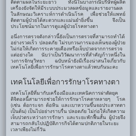
ติดตามผลในระยะยาว ทั้งนี้ในบางกรณีบริษัทผู้ผลิต
เครื่องยังจัดให้มีระบบประมวลผลข้อมูลและรายงานผล
ในลักษณะวิเคราะห์การดำเนินโรค เพื่อช่วยให้แพทย์
ติดตามผู้ป่วยได้สะดวกและแม่นยำยิ่งขึ้น จึงเป็น
ประโยชน์มากในการดูแลผู้ป่วยโรคทางตา
อนึ่งการตรวจดังกล่าวนี้ยังเป็นการตรวจที่สามารถทำได้
อย่างรวดเร็ว ปลอดภัย ไม่รบกวนการมองเห็นของผู้ป่วย
ไม่ก่อให้เกิดการระคายเคืองหรือเจ็บปวดจากการตรวจ
แต่อย่างใด นับว่าเป็นวิวัฒนาการที่สำคัญก้าวหนึ่งใน
วงการจักษุวิทยา ฉบับหน้ายังมีเรื่องน่าสนใจเกี่ยวกับ
เทคโนโลยีเพื่อการรักษาโรคทางตาแล้วพบกันนะคะ
เทคโนโลยีเพื่อการรักษาโรคทางตา
เทคโนโลยีที่มากับเครื่องมือและเทคนิคการผ่าตัดยุค
ดิจิตอลนี้สามารถช่วยให้การรักษาโรคตาหลายๆ โรค
(เช่น ต้อกระจก ต้อหิน และเบาหวานขึ้นจอประสาทตา
เป็นต้น) เป็นไปอย่างราบรื่น ปลอดภัย ไม่ก่อให้เกิดความ
เจ็บปวดระหว่างการรักษา และระยะพักฟื้นสั้น ผู้ป่วยจึง
สามารถกลับไปปฏิบัติภารกิจได้ตามปกติภายในระยะ
เวลาเพียงไม่กี่วัน