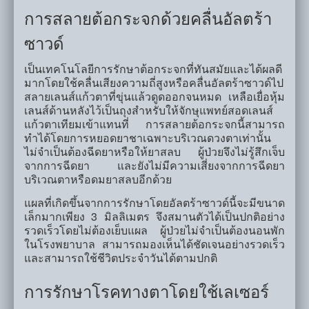
การสลายต้อกระจกด้วยคลื่นอัลตร้า
ซาวด์
เป็นเทคโนโลยีการรักษาต้อกระจกที่ทันสมัยและได้ผลดี
มากโดยใช้คลื่นเสียงความถี่สูงหรือคลื่นอัลตร้าซาวด์ไป
สลายเลนส์แก้วตาที่ขุ่นแล้วดูดออกจนหมด เหลือเยื่อหุ้ม
เลนส์ด้านหลังไว้เป็นถุงสำหรับให้จักษุแพทย์สอดเลนส์
แก้วตาเทียมเข้าแทนที่ การสลายต้อกระจกนี้สามารถ
ทำได้โดยการหยอดยาชาเฉพาะบริเวณดวงตาเท่านั้น
ไม่จำเป็นต้องฉีดยาหรือให้ยาสลบ ผู้ป่วยจึงไม่รู้สึกเจ็บ
จากการฉีดยา และยังไม่มีความเสี่ยงจากการฉีดยา
บริเวณตาหรือดมยาสลบอีกด้วย
แผลที่เกิดขึ้นจากการรักษาโดยอัลตร้าซาวด์นี้จะมีขนาด
เล็กมากเพียง 3 มิลลิเมตร จึงสมานตัวได้เป็นปกติอย่าง
รวดเร็วโดยไม่ต้องเย็บแผล ผู้ป่วยไม่จำเป็นต้องนอนพัก
ในโรงพยาบาล สามารถมองเห็นได้ชัดเจนอย่างรวดเร็ว
และสามารถใช้ชีวิตประจำวันได้ตามปกติ
การรักษาโรคทางตาโดยใช้เลเซอร์