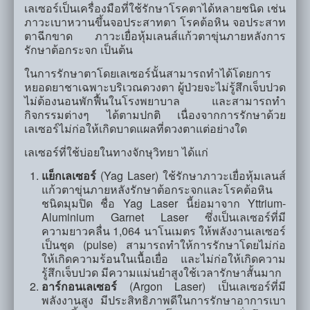
เลเซอร์เป็นเครื่องมือที่ใช้รักษาโรคตาได้หลายชนิด เช่น
ภาวะเบาหวานขึ้นจอประสาทตา โรคต้อหิน จอประสาท
ตาฉีกขาด ภาวะเยื่อหุ้มเลนส์แก้วตาขุ่นภายหลังการ
รักษาต้อกระจก เป็นต้น
ในการรักษาตาโดยเลเซอร์นั้นสามารถทำได้โดยการ
หยอดยาชาเฉพาะบริเวณดวงตา ผู้ป่วยจะไม่รู้สึกเจ็บปวด
ไม่ต้องนอนพักฟื้นในโรงพยาบาล และสามารถทำ
กิจกรรมต่างๆ ได้ตามปกติ เนื่องจากการรักษาด้วย
เลเซอร์ไม่ก่อให้เกิดบาดแผลที่ดวงตาแต่อย่างใด
เลเซอร์ที่ใช้บ่อยในทางจักษุวิทยา ได้แก่
แย็กเลเซอร์
(Yag Laser) ใช้รักษาภาวะเยื่อหุ้มเลนส์
แก้วตาขุ่นภายหลังรักษาต้อกระจกและโรคต้อหิน
ชนิดมุมปิด ชื่อ Yag Laser นี้ย่อมาจาก Yttrium-
Aluminium Garnet Laser ซึ่งเป็นเลเซอร์ที่มี
ความยาวคลื่น 1,064 นาโนเมตร ให้พลังงานเลเซอร์
เป็นชุด (pulse) สามารถทำให้การรักษาโดยไม่ก่อ
ให้เกิดความร้อนในเนื้อเยื่อ และไม่ก่อให้เกิดความ
รู้สึกเจ็บปวด มีความแม่นยำสูงใช้เวลารักษาสั้นมาก
อาร์กอนเลเซอร์
(Argon Laser) เป็นเลเซอร์ที่มี
พลังงานสูง มีประสิทธิภาพดีในการรักษาอาการเบา