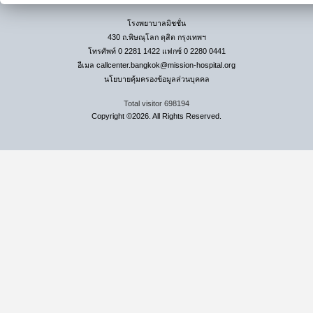
โรงพยาบาลมิชชั่น
430 ถ.พิษณุโลก ดุสิต กรุงเทพฯ
โทรศัพท์ 0 2281 1422 แฟกซ์ 0 2280 0441
อีเมล
callcenter.bangkok@mission-hospital.org
นโยบายคุ้มครองข้อมูลส่วนบุคคล
Total visitor
698194
Copyright ©2026. All Rights Reserved.