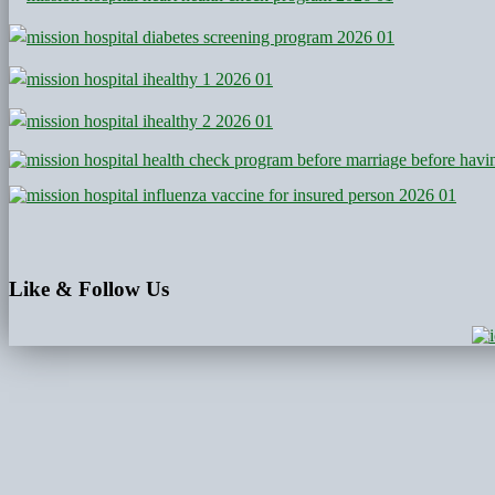
Like
& Follow Us