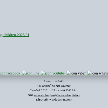
โรงพยาบาลมิชชั่น
430 ถ.พิษณุโลก ดุสิต กรุงเทพฯ
โทรศัพท์ 0 2281 1422 แฟกซ์ 0 2280 0441
อีเมล
callcenter.bangkok@mission-hospital.org
นโยบายคุ้มครองข้อมูลส่วนบุคคล