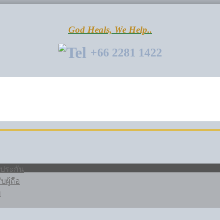
God Heals, We Help..
+66 2281 1422
รประกัน
ผู้ถือ
พ