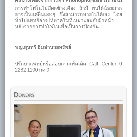
ผลข้างเคียงจากการทำ Phonophoresis มีหรือไม่
การทำโฟโนไม่มีผลข้างเคียง ถ้ามี พบได้น้อยมาก
อาจเป็นแค่ผื่นแดงๆ ซึ่งสามารถหายไปได้เอง โดย
ทั่วไปแพทย์อาจให้ทาครีมที่เหมาะสมกับผิวหน้า
หลังจากการทำโฟโนเพื่อเป็นการป้องกัน
พญ.สุนทรี อิ่มอำนวยทรัพย์
ปรึกษาแพทย์หรือสอบถามเพิ่มเติม Call Center 0
2282 1100 กด 0
Donors