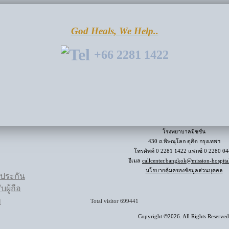
God Heals, We Help..
+66 2281 1422
โรงพยาบาลมิชชั่น
430 ถ.พิษณุโลก ดุสิต กรุงเทพฯ
โทรศัพท์ 0 2281 1422 แฟกซ์ 0 2280 0
อีเมล
callcenter.bangkok@mission-hospita
นโยบายคุ้มครองข้อมูลส่วนบุคคล
รประกัน
ผู้ถือ
พ
Total visitor
699441
Copyright ©2026. All Rights Reserved