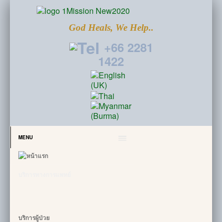
God Heals, We Help..
+66 2281
1422
MENU
บริการทางการแพทย์
บริการผู้ป่วย