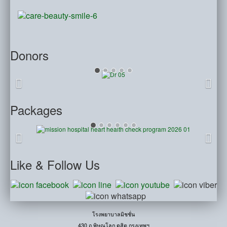
Donors
Packages
Like
& Follow Us
โรงพยาบาลมิชชั่น
430 ถ.พิษณุโลก ดุสิต กรุงเทพฯ