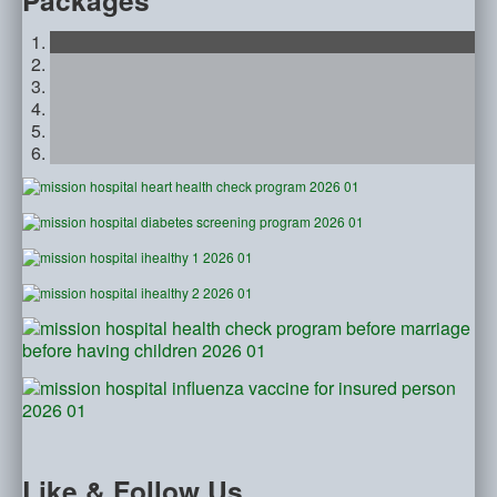
Packages
Like
& Follow Us